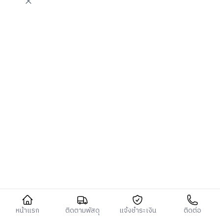
Close cart
หน้าแรก
ติดตามพัสดุ
แจ้งชำระเงิน
ติดต่อ